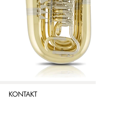
KONTAKT
Hauptsitz:
Josef Lídl, sro
Pražská třída 686/12