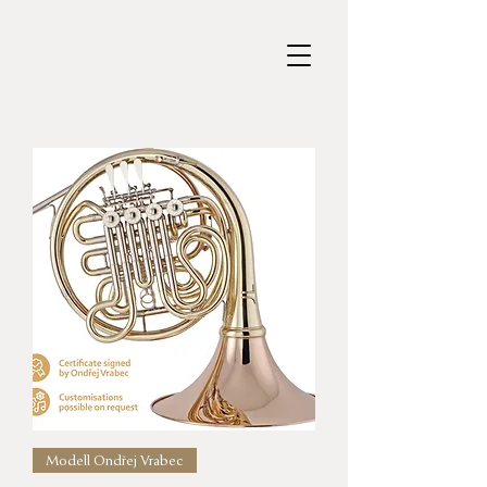
Modell Ondřej Vrabec