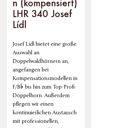
n (kompensiert)
LHR 340 Josef
Lídl
Josef Lídl bietet eine große
Auswahl an
Doppelwaldhörnern an,
angefangen bei
Kompensationsmodellen in
F/B% bis hin zum Top-Profi-
Doppelhorn. Außerdem
pflegen wir einen
kontinuierlichen Austausch
mit professionellen,