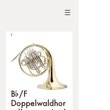
B%/F
Doppelwaldhor