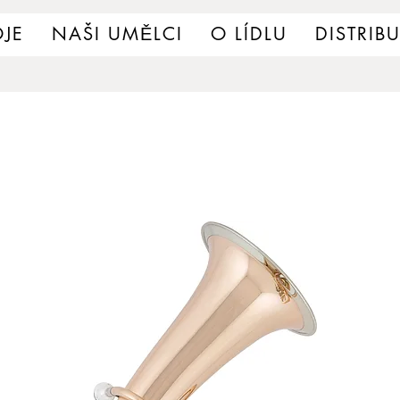
JE
NAŠI UMĚLCI
O LÍDLU
DISTRIB