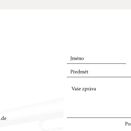
.de
Po