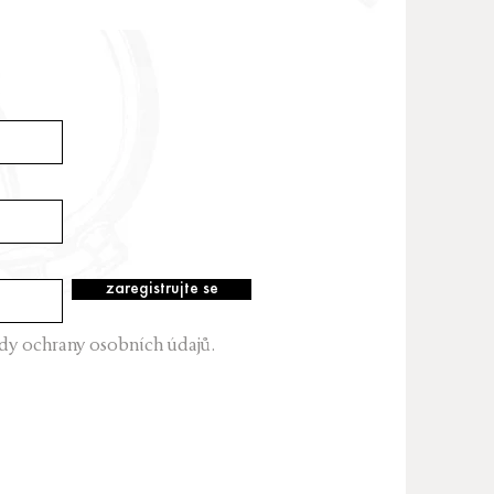
zaregistrujte se
dy ochrany osobních údajů.