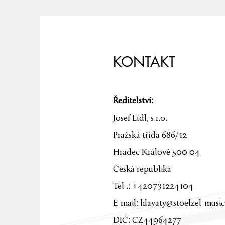
KONTAKT
Ředitelství:
Josef Lídl, s.r.o.
Pražská třída 686/12
Hradec Králové 500 04
Česká republika
Tel .: +420731224104
E-mail:
hlavaty@stoelzel-music
DIČ: CZ44964277