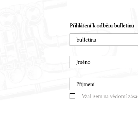
Přihlášení k odběru bulletinu
Vzal jsem na vědomí zása