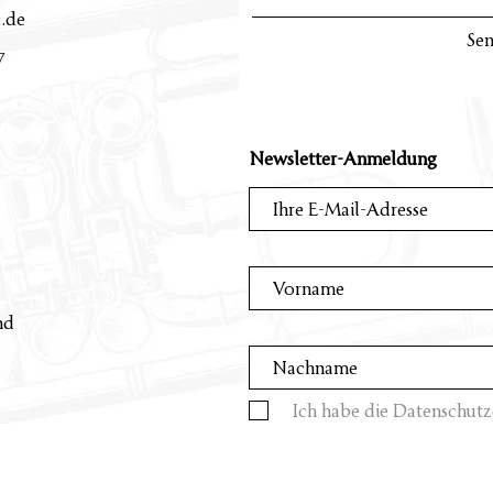
c.de
Se
7
Newsletter-Anmeldung
nd
Ich habe die Datenschutz