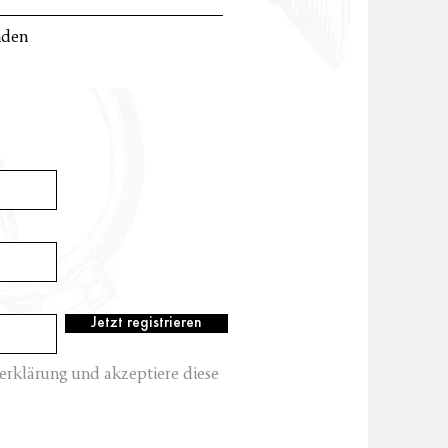
nden
Jetzt registrieren
erklärung und akzeptiere diese