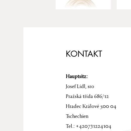
KONTAKT
Hauptsitz:
Josef Lídl, sro
Pražská třída 686/12
Hradec Králové 500 04
Tschechien
Tel.: +420731224104