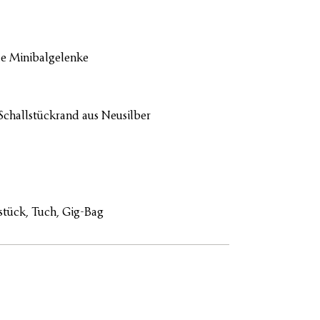
le Minibalgelenke
challstückrand aus Neusilber
stück, Tuch, Gig-Bag