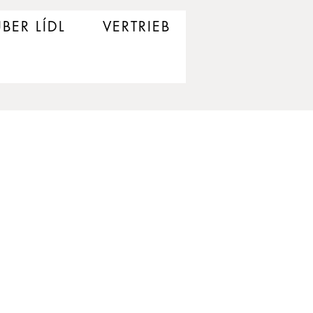
BER LÍDL
VERTRIEB