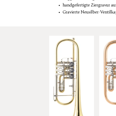
handgefertigte Ziergravur au
Gravierte Neusilber-Ventilk