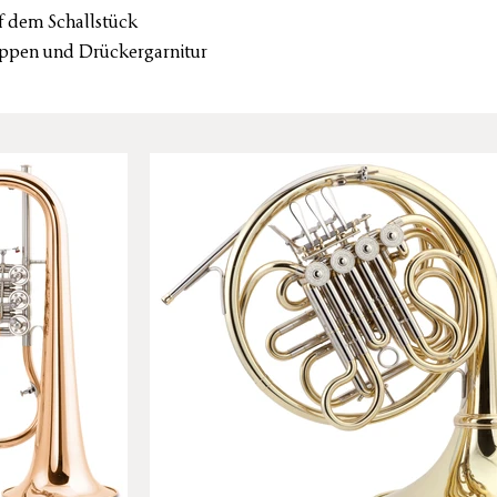
f dem Schallstück
appen und Drückergarnitur