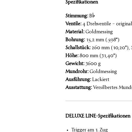
Spezifikationen
Stimmung:
B%
Ventile:
4 Drehventile – origina
Material:
Goldmessing
Bohrung:
15,2 mm (.598")
Schallstück:
260 mm (10,20"), S
Höhe:
800 mm (31,40")
Gewicht:
3600 g
Mundrohr:
Goldmessing
Ausführung:
Lackiert
Ausstattung:
Versilbertes Mund
DELUXE LINE-Spezifikationen
Trigger am 1. Zug