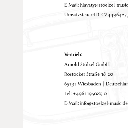
E-Mail:
hlavaty@stoelzel-musi
Umsatzsteuer-ID: CZ4496427
Vertrieb:
Arnold Stölzel GmbH
Rostocker Straße 18-20
65191 Wiesbaden | Deutschla
Tel: +4961195089 0
E-Mail: info@stoelzel-music.de