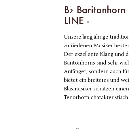
B% Baritonhorn
LINE -
Unsere langjährige tradition
zufriedenen Musiker beste
Der exzellente Klang und d
Baritonhorns sind sehr wich
Anfänger, sondern auch für
bietet ein breiteres und we
Blasmusiker schätzen einen
Tenorhorn charakteristisch 