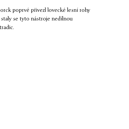
orck poprvé přivezl lovecké lesní rohy
staly se tyto nástroje nedílnou
tradic.