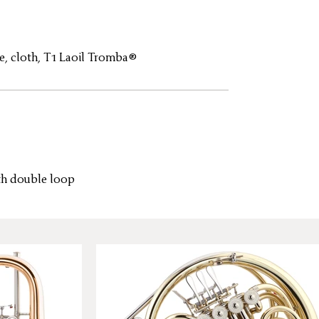
e, cloth, T1 Laoil Tromba®
th double loop