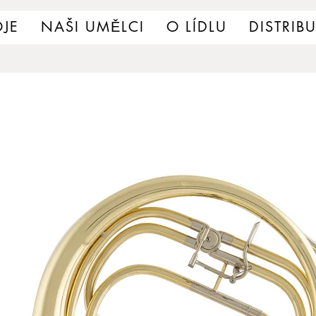
JE
NAŠI UMĚLCI
O LÍDLU
DISTRIB