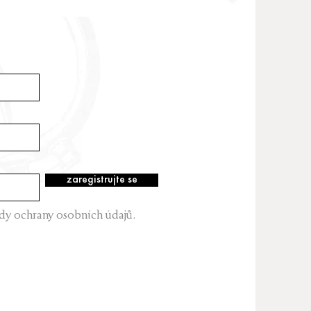
zaregistrujte se
dy ochrany osobních údajů.