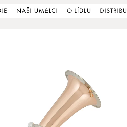
JE
NAŠI UMĚLCI
O LÍDLU
DISTRIB