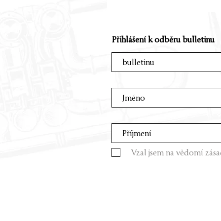
Přihlášení k odběru bulletinu
Vzal jsem na vědomí zása