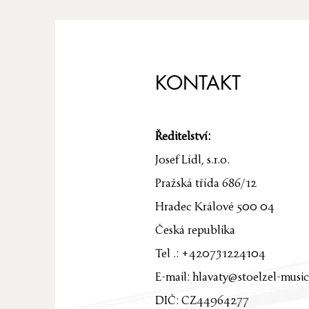
KONTAKT
Ředitelství:
Josef Lídl, s.r.o.
Pražská třída 686/12
Hradec Králové 500 04
Česká republika
Tel .: +420731224104
E-mail:
hlavaty@stoelzel-music
DIČ: CZ44964277