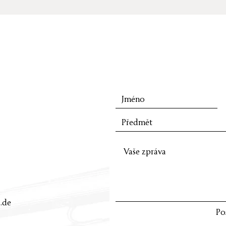
.de
Po